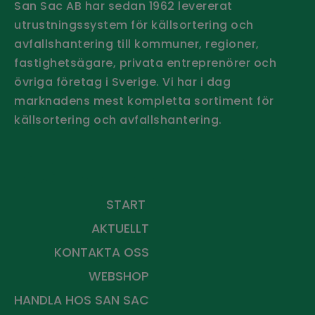
San Sac AB har sedan 1962 levererat
utrustningssystem för källsortering och
avfallshantering till kommuner, regioner,
fastighetsägare, privata entreprenörer och
övriga företag i Sverige.
Vi har i dag
marknadens mest kompletta sortiment för
källsortering och avfallshantering.
Håll dig uppdaterad - Prenumerera
på vårt nyhetsbrev
START
AKTUELLT
KONTAKTA OSS
WEBSHOP
HANDLA HOS
SAN SAC