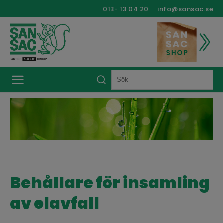
013- 13 04 20
info@sansac.se
Behållare för insamling
av elavfall