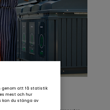
 genom att få statistik
ses mest och hur
EN?
ds kan du stänga av