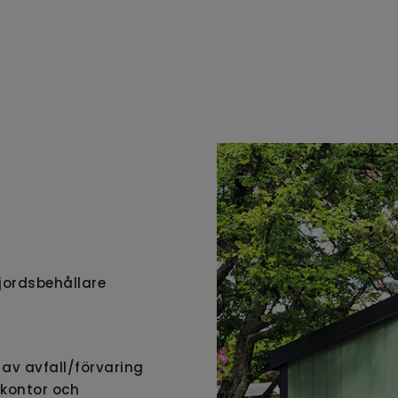
jordsbehållare
 av avfall/förvaring
 kontor och