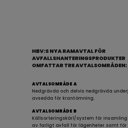
HBV:S NYA RAMAVTAL FÖR
AVFALLSHANTERINGSPRODUKTER
OMFATTAR TRE AVTALSOMRÅDEN:
AVTALSOMRÅDE A
Nedgrävda och delvis nedgrävda under
avsedda för krantömning.
AVTALSOMRÅDE B
Källsorteringskärl/system för insamling
av farligt avfall för lägenheter samt för