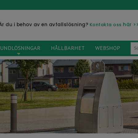
Är du i behov av en avfallslösning?
här >
Kontakta oss
UNDLÖSNINGAR
HÅLLBARHET
WEBSHOP