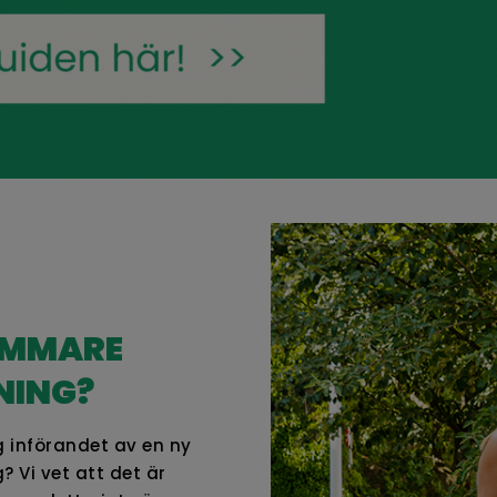
AMMARE
NING?
g införandet av en ny
? Vi vet att det är