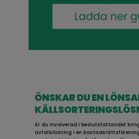
ÖNSKAR DU EN LÖNS
KÄLLSORTERINGSLÖS
Är du involverad i beslutsfattandet krin
avfallslösning i en bostadsrättsförening