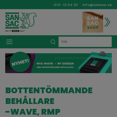
013- 13 04 20
info@sansac.se
BOTTENTÖMMANDE
BEHÅLLARE
-WAVE, RMP