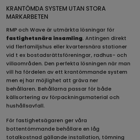
KRANTÖMDA SYSTEM UTAN STORA
MARKARBETEN
RMP och Wave är utmärkta lösningar för
fastighetsnära insamling
. Antingen direkt
vid flerfamiljshus eller kvartersnära stationer
vid t ex bostadsrättsföreningar, radhus- och
villaområden. Den perfekta lösningen när man
vill ha fördelen av ett krantömmande system
men ej har möjlighet att gräva ner
behållaren. Behållarna passar för både
källsortering av förpackningsmaterial och
hushållsavfall.
För fastighetsägaren ger våra
bottentömmande behållare en låg
totalkostnad gällande installation, tömning