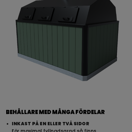
BEHÅLLARE MED MÅNGA FÖRDELAR
INKAST PÅ EN ELLER TVÅ SIDOR
För maximal
fyllnadsgrad så finns