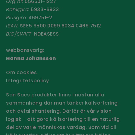
Org nr:
556501-1227
Bankgiro:
5933-6933
Plusgiro:
469751-2
IBAN:
SE85 9500 0099 6034 0469 7512
BIC/SWIFT:
NDEASESS
webbansvarig:
Hanna Johansson
Om cookies
Integritetspolicy
San Sacs produkter finns i nästan alla
sammanhang där man tänker källsortering
och avfallshantering. Därför är vår vision
logisk - att göra källsortering till en naturlig
del av varje människas vardag. Som vid all