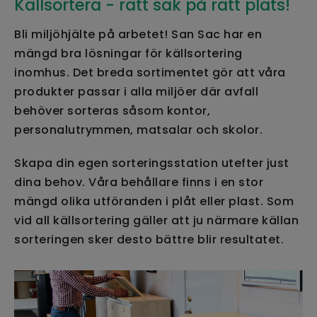
Källsortera - rätt sak på rätt plats!
Bli miljöhjälte på arbetet! San Sac har en
mängd bra lösningar för källsortering
inomhus. Det breda sortimentet gör att våra
produkter passar i alla miljöer där avfall
behöver sorteras såsom kontor,
personalutrymmen, matsalar och skolor.
Skapa din egen sorteringsstation utefter just
dina behov. Våra behållare finns i en stor
mängd olika utföranden i plåt eller plast. Som
vid all källsortering gäller att ju närmare källan
sorteringen sker desto bättre blir resultatet.