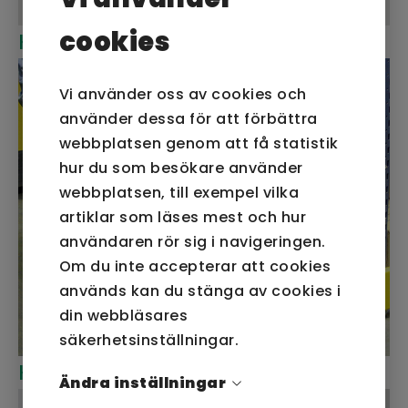
cookies
Källsortering inomhus med Nexus
Vi använder oss av cookies och
använder dessa för att förbättra
webbplatsen genom att få statistik
hur du som besökare använder
webbplatsen, till exempel vilka
artiklar som läses mest och hur
användaren rör sig i navigeringen.
Om du inte accepterar att cookies
används kan du stänga av cookies i
din webbläsares
säkerhetsinställningar.
Källsortering med knytsäckar
Ändra inställningar