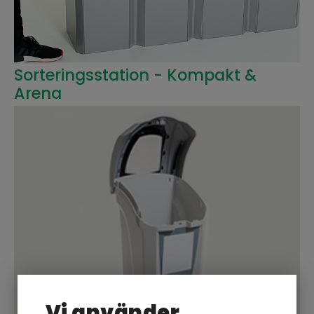
Sorteringsstation - Kompakt &
Arena
Vi använder