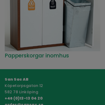
Papperskorgar inomhus
San Sac AB
Köpetorpsgatan 12
582 78 Linköping
+46 (0)13-13 04 20
order@sansac.se