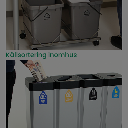
Källsortering in
omhus