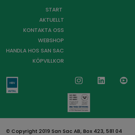
START
AKTUELLT
KONTAKTA OSS
WEBSHOP
HANDLA HOS
SAN SAC
KÖPVILLKOR
© Copyright 2019 San Sac AB, Box 423, 581 04