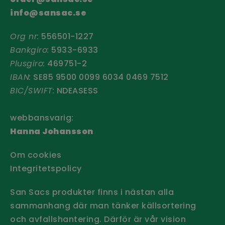
info@sansac.se
Org nr:
556501-1227
Bankgiro:
5933-6933
Plusgiro:
469751-2
IBAN:
SE85 9500 0099 6034 0469 7512
BIC/SWIFT:
NDEASESS
webbansvarig:
Hanna Johansson
Om cookies
Integritetspolicy
San Sacs produkter finns i nästan alla
sammanhang där man tänker källsortering
och avfallshantering. Därför är vår vision