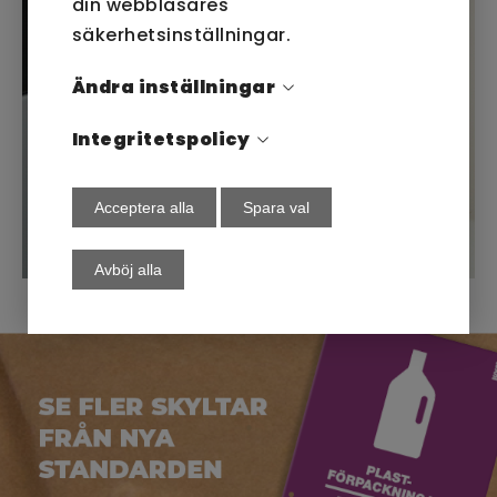
din webbläsares
säkerhetsinställningar.
Ändra inställningar
Integritetspolicy
Acceptera alla
Spara val
Avböj alla