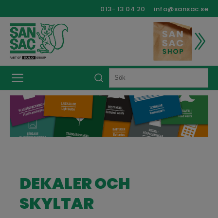
013- 13 04 20
info@sansac.se
DEKALER OCH
SKYLTAR