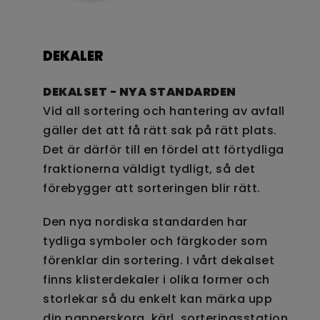
DEKALER
DEKALSET - NYA STANDARDEN
Vid all sortering och hantering av avfall
gäller det att få rätt sak på rätt plats.
Det är därför till en fördel att förtydliga
fraktionerna väldigt tydligt, så det
förebygger att sorteringen blir rätt.
Den nya nordiska standarden har
tydliga symboler och färgkoder som
förenklar din sortering. I vårt dekalset
finns klisterdekaler i olika former och
storlekar så du enkelt kan märka upp
din papperskorg, kärl, sorteringsstation,