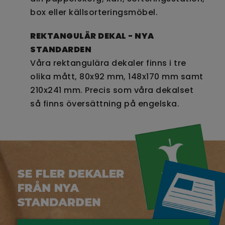
box eller källsorteringsmöbel.
REKTANGULÄR DEKAL - NYA
STANDARDEN
Våra rektangulära dekaler finns i tre
olika mått, 80x92 mm, 148x170 mm samt
210x241 mm. Precis som våra dekalset
så finns översättning på engelska.