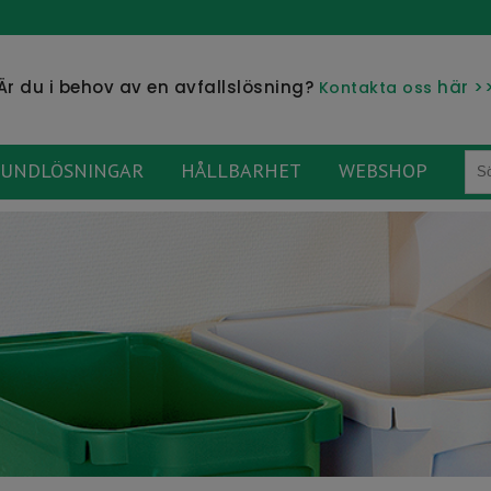
Är du i behov av en avfallslösning?
här >
Kontakta oss
UNDLÖSNINGAR
HÅLLBARHET
WEBSHOP