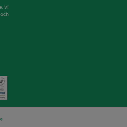
e.
Vi
 och
se