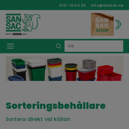
013- 13 04 20
info@sansac.se
Sorteringsbehållare
Sortera direkt vid källan