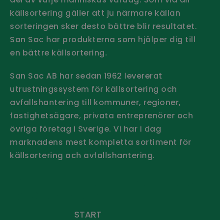
källsortering gäller att ju närmare källan
sorteringen sker desto bättre blir resultatet.
San Sac har produkterna som hjälper dig till
en bättre källsortering.
San Sac AB har sedan 1962 levererat
utrustningssystem för källsortering och
avfallshantering till kommuner, regioner,
fastighetsägare, privata entreprenörer och
övriga företag i Sverige.
Vi har i dag
marknadens mest kompletta sortiment för
källsortering och avfallshantering.
Håll dig uppdaterad - Prenumerera
på vårt nyhetsbrev
START