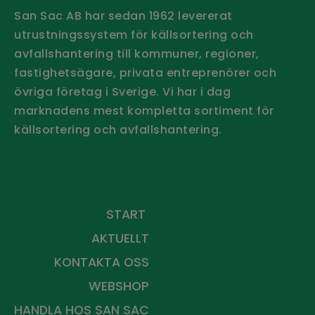
San Sac AB har sedan 1962 levererat
utrustningssystem för källsortering och
avfallshantering till kommuner, regioner,
fastighetsägare, privata entreprenörer och
övriga företag i Sverige.
Vi har i dag
marknadens mest kompletta sortiment för
källsortering och avfallshantering.
Håll dig uppdaterad - Prenumerera
på vårt nyhetsbrev
START
AKTUELLT
KONTAKTA OSS
WEBSHOP
HANDLA HOS
SAN SAC