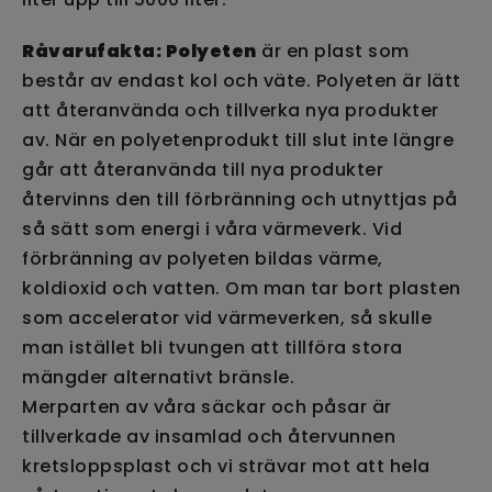
Råvarufakta:
Polyeten
är en plast som
består av endast kol och väte. Polyeten är lätt
att återanvända och tillverka nya produkter
av. När en polyetenprodukt till slut inte längre
går att återanvända till nya produkter
återvinns den till förbränning och utnyttjas på
så sätt som energi i våra värmeverk. Vid
förbränning av polyeten bildas värme,
koldioxid och vatten. Om man tar bort plasten
som accelerator vid värmeverken, så skulle
man istället bli tvungen att tillföra stora
mängder alternativt bränsle.
Merparten av våra säckar och påsar är
tillverkade av insamlad och återvunnen
kretsloppsplast och vi strävar mot att hela