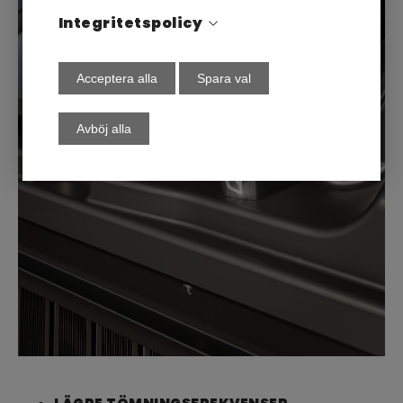
Integritetspolicy
Acceptera alla
Spara val
Avböj alla