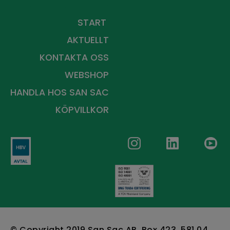
på vårt nyhetsbrev
START
AKTUELLT
KONTAKTA OSS
WEBSHOP
HANDLA HOS
SAN SAC
KÖPVILLKOR
© Copyright 2019 San Sac AB, Box 423, 581 04