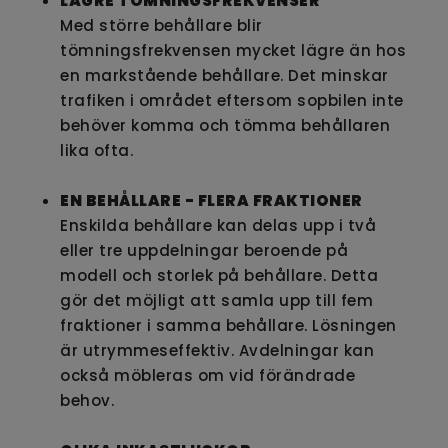
LÄGRE TÖMNINGSFREKVENSER
Med större behållare blir
tömningsfrekvensen mycket lägre än hos
en markstående behållare. Det minskar
trafiken i området eftersom sopbilen inte
behöver komma och tömma behållaren
lika ofta.
EN BEHÅLLARE - FLERA FRAKTIONER
Enskilda behållare kan delas upp i två
eller tre uppdelningar beroende på
modell och storlek på behållare. Detta
gör det möjligt att samla upp till fem
fraktioner i samma behållare. Lösningen
är utrymmeseffektiv. Avdelningar kan
också möbleras om vid förändrade
behov.