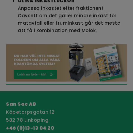
OLIKA INKASTLUCKOR
Anpassa inkastet efter fraktionen!
Oavsett om det gäller mindre inkast för
matavfall eller truminkast går det mesta
att få i kombination med Molok.
San Sac AB
Köpetorpsgatan 12
582 78 Linköping
+46 (0)13-13 04 20