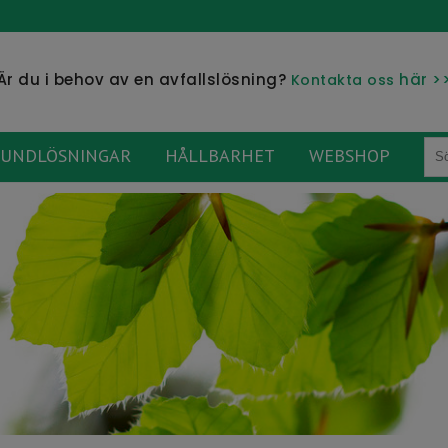
Är du i behov av en avfallslösning?
här >
Kontakta oss
UNDLÖSNINGAR
HÅLLBARHET
WEBSHOP