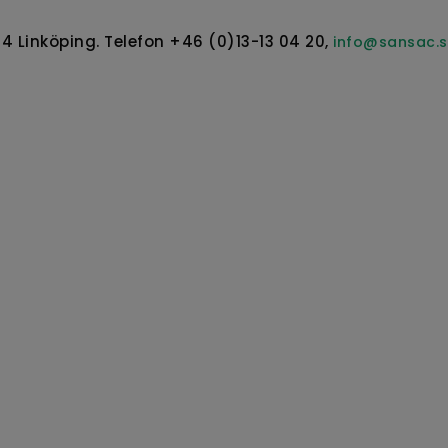
04 Linköping. Telefon +46 (0)13-13 04 20,
info@sansac.