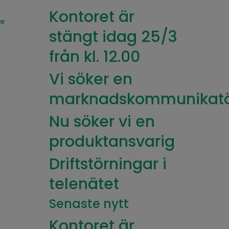
​Kontoret är
se
stängt idag 25/3
från kl. 12.00
Vi söker en
marknadskommunikat
Nu söker vi en
produktansvarig
Driftstörningar i
telenätet
Senaste nytt
​Kontoret är