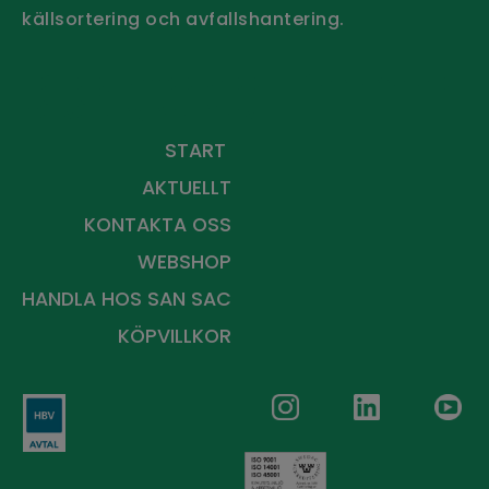
källsortering och avfallshantering.
Håll dig uppdaterad - Prenumerera
på vårt nyhetsbrev
START
AKTUELLT
KONTAKTA OSS
WEBSHOP
HANDLA HOS
SAN SAC
KÖPVILLKOR