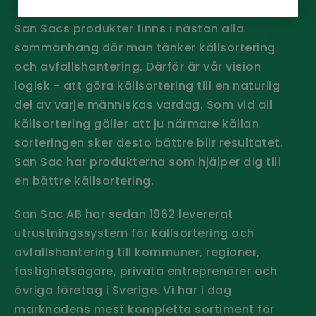
San Sacs produkter finns i nästan alla
sammanhang där man tänker källsortering
och avfallshantering. Därför är vår vision
logisk - att göra källsortering till en naturlig
del av varje människas vardag. Som vid all
källsortering gäller att ju närmare källan
sorteringen sker desto bättre blir resultatet.
San Sac har produkterna som hjälper dig till
en bättre källsortering.
San Sac AB har sedan 1962 levererat
utrustningssystem för källsortering och
avfallshantering till kommuner, regioner,
fastighetsägare, privata entreprenörer och
övriga företag i Sverige.
Vi har i dag
marknadens mest kompletta sortiment för