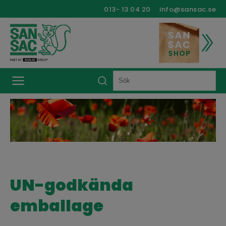
013- 13 04 20
info@sansac.se
UN-godkända
emballage