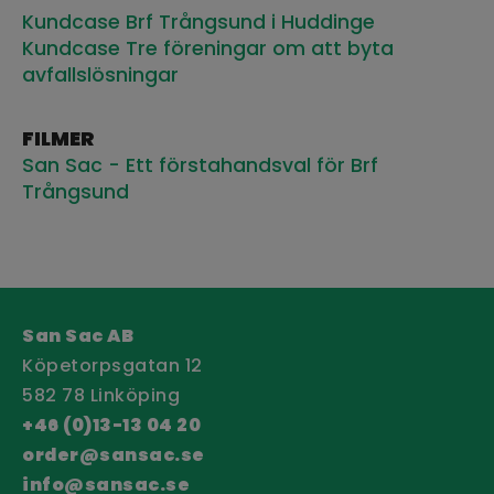
Kundcase Brf Trångsund i Huddinge
Kundcase Tre föreningar om att byta
avfallslösningar
FILMER
San Sac - Ett förstahandsval för Brf
Trångsund
San Sac AB
Köpetorpsgatan 12
582 78 Linköping
+46 (0)13-13 04 20
order@sansac.se
info@sansac.se