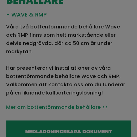
BEHÅLLARE
- WAVE & RMP
Våra två bottentömmande behållare Wave
och RMP finns som helt markstående eller
delvis nedgrävda, där ca 50 cm är under
markytan.
Här presenterar vi installationer av våra
bottentömmande behållare Wave och RMP.
Välkommen att kontakta oss om du funderar
på en liknande källsorteringslösning!
Mer om bottentömmande behållare >>