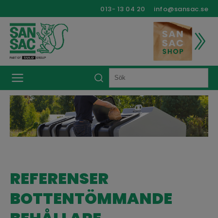
013- 13 04 20
info@sansac.se
REFERENSER
BOTTENTÖMMANDE