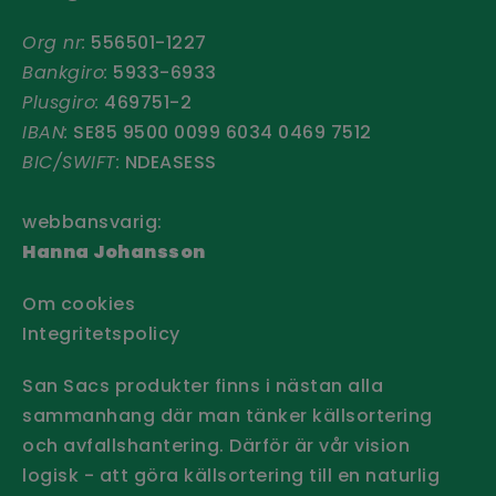
Org nr:
556501-1227
Bankgiro:
5933-6933
Plusgiro:
469751-2
IBAN:
SE85 9500 0099 6034 0469 7512
BIC/SWIFT:
NDEASESS
webbansvarig:
Hanna Johansson
Om cookies
Integritetspolicy
San Sacs produkter finns i nästan alla
sammanhang där man tänker källsortering
och avfallshantering. Därför är vår vision
logisk - att göra källsortering till en naturlig